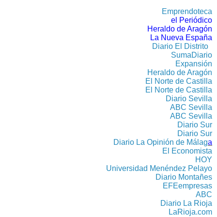
Emprendoteca
el Periódico
Heraldo de Aragón
La Nueva España
Diario El Distrito
SumaDiario
Expansión
Heraldo de Aragón
El Norte de Castilla
El Norte de Castilla
Diario Sevilla
ABC Sevilla
ABC Sevilla
Diario Sur
Diario Sur
Diario La Opinión de Málag
a
El Economista
HOY
Universidad Menéndez Pelayo
Diario Montañes
EFEempresas
ABC
Diario La Rioja
LaRioja.com